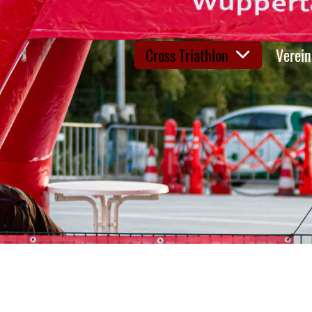
Cross Triathlon
Verein