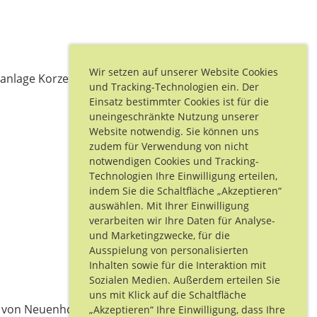
Wir setzen auf unserer Website Cookies
nlage Korzert, Startunterlagenausgabe ist vor
und Tracking-Technologien ein. Der
Einsatz bestimmter Cookies ist für die
uneingeschränkte Nutzung unserer
Website notwendig. Sie können uns
zudem für Verwendung von nicht
notwendigen Cookies und Tracking-
Technologien Ihre Einwilligung erteilen,
indem Sie die Schaltfläche „Akzeptieren“
auswählen. Mit Ihrer Einwilligung
verarbeiten wir Ihre Daten für Analyse-
und Marketingzwecke, für die
Ausspielung von personalisierten
Inhalten sowie für die Interaktion mit
Sozialen Medien. Außerdem erteilen Sie
uns mit Klick auf die Schaltfläche
r von Neuenhof freigehalten wird.
„Akzeptieren“ Ihre Einwilligung, dass Ihre