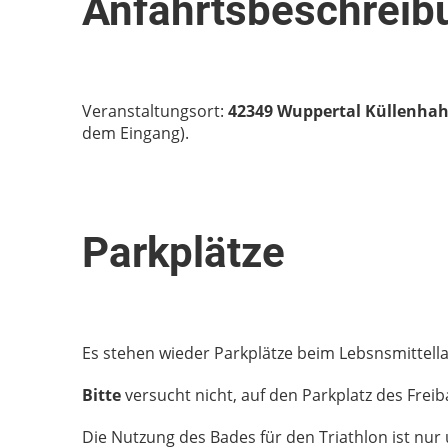
Anfahrtsbeschreib
Veranstaltungsort:
42349 Wuppertal Küllenha
dem Eingang).
Parkplätze
Es stehen wieder Parkplätze beim Lebsnsmittell
Bitte
versucht nicht, auf den Parkplatz des Fre
Die Nutzung des Bades für den Triathlon ist nur 