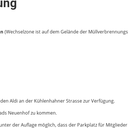
ung
hn
(Wechselzone ist auf dem Gelände der Müllverbrennungsa
aden Aldi an der Kühlenhahner Strasse zur Verfügung.
ibads Neuenhof zu kommen.
unter der Auflage möglich, dass der Parkplatz für Mitgliede