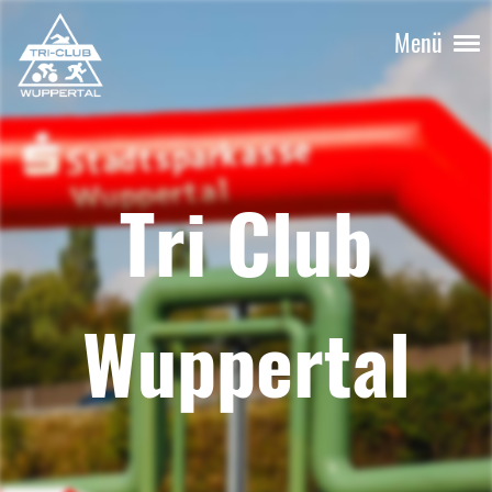
Menü
Tri Club
Wuppertal