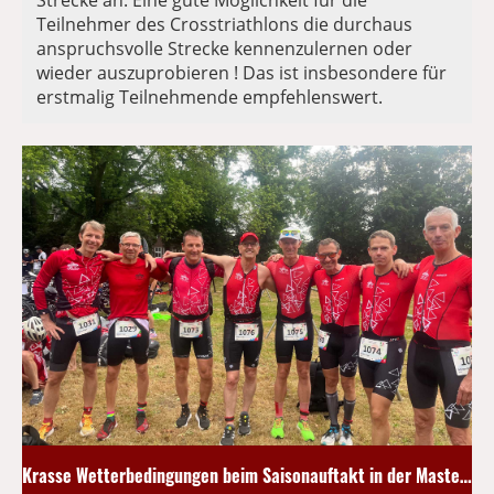
Strecke an. Eine gute Möglichkeit für die
Teilnehmer des Crosstriathlons die durchaus
anspruchsvolle Strecke kennenzulernen oder
wieder auszuprobieren ! Das ist insbesondere für
erstmalig Teilnehmende empfehlenswert.
Krasse Wetterbedingungen beim Saisonauftakt in der Mastersliga