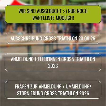
WIR SIND AUSGEBUCHT :-) NUR NOCH
WARTELISTE MÖGLICH!
AUSSCHREIBUNG CROSS TRIATHLON 20.09.26
ANMELDUNG HELFER'INNEN CROSS TRIATHLON
2026
FRAGEN ZUR ANMELDUNG / UMMELDUNG/
STORNIERUNG CROSS TRIATHLON 2026