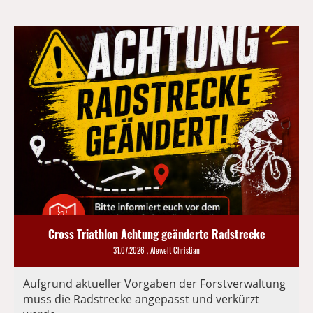
Cross Triathlon Achtung geänderte Radstrecke
31.07.2026
, Alewelt Christian
Aufgrund aktueller Vorgaben der Forstverwaltung
muss die Radstrecke angepasst und verkürzt