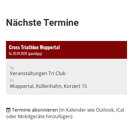
Nächste Termine
Cross Triathlon Wuppertal
So 20.09.2026 (ganztägig)
Typ
Veranstaltungen Tri Club
Ort
Wuppertal, Küllenhahn, Korzert 15
Termine abonnieren
(in Kalender wie Outlook, iCal
oder Mobilgeräte hinzufügen)