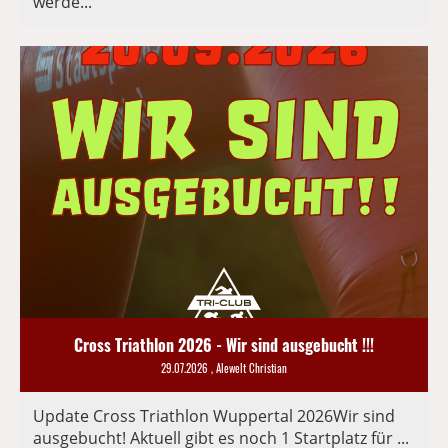
werde...
Cross Triathlon 2026 - Wir sind ausgebucht !!!
29.07.2026
, Alewelt Christian
Update Cross Triathlon Wuppertal 2026Wir sind
ausgebucht! Aktuell gibt es noch 1 Startplatz für ...